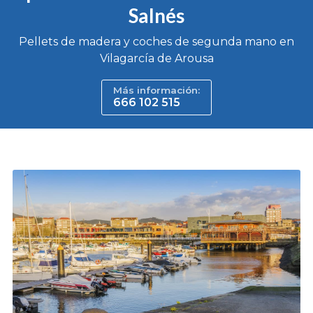
Salnés
Pellets de madera y coches de segunda mano en
Vilagarcía de Arousa
Más información:
666 102 515