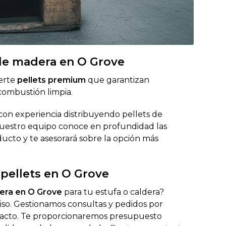
 de madera en O Grove
certe
pellets premium
que garantizan
combustión limpia.
con experiencia distribuyendo pellets de
Nuestro equipo conoce en profundidad las
ducto y te asesorará sobre la opción más
 pellets en O Grove
era en O Grove
para tu estufa o caldera?
so. Gestionamos consultas y pedidos por
ntacto. Te proporcionaremos presupuesto