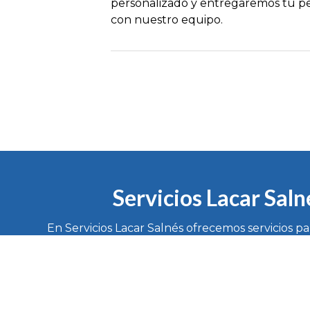
personalizado y entregaremos tu pe
con nuestro equipo.
Servicios Lacar Saln
En Servicios Lacar Salnés ofrecemos servicios p
Bouza de Rubiáns, 5 - 36619 - V