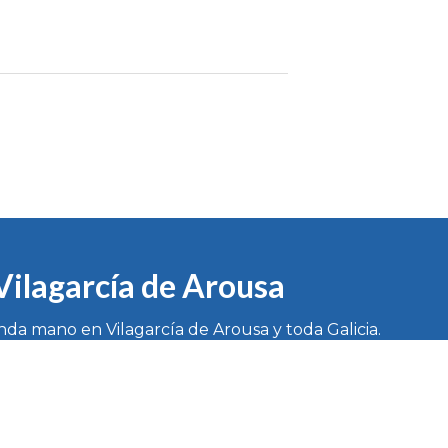
 Vilagarcía de Arousa
nda mano en Vilagarcía de Arousa y toda Galicia.
info@servicioslacarsalnes.es