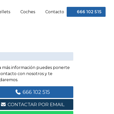
ellets
Coches
Contacto
666 102 515
a más información puedes ponerte
contacto con nosotros y te
daremos.
666 102 515
CONTACTAR POR EMAIL