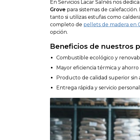
En Servicios Lacar Salnés nos dedic
Grove
para sistemas de calefacción. 
tanto si utilizas estufas como calde
completo de
pellets de madera en G
opción.
Beneficios de nuestros p
Combustible ecológico y renovab
Mayor eficiencia térmica y ahorro
Producto de calidad superior sin 
Entrega rápida y servicio persona